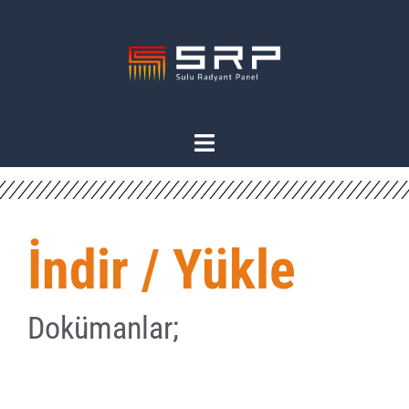
İndir / Yükle
Dokümanlar;