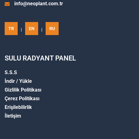
info@neoplant.com.tr
TR
EN
RU
|
|
SULU RADYANT PANEL
S.S.S
İndir / Yükle
Gizlilik Politikası
Çerez Politikası
Erişilebilirlik
İletişim