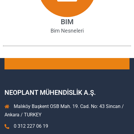
BIM
Bim Nesneleri
NEOPLANT MÜHENDİSLİK A.Ş.
Malıköy Başkent OSB Mah. 19. Cad. No: 43 Sincan /
Ankara / TURKEY
0 312 227 06 19